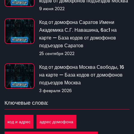
кодов от домофонов подъездов Москва
9 июня 2022
Код от домофона Саратов Имени
Академика С.Г. Навашина, 6ас1 на
карте — База кодов от домофонов
подъездов Саратов
25 сентября 2022
Код от домофона Москва Свободы, 16
на карте — База кодов от домофонов
подъездов Москва
3 февраля 2026
Ключевые слова:
код и адрес
адрес домофона